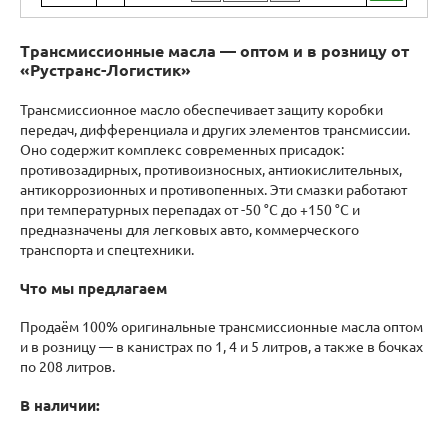
Трансмиссионные масла — оптом и в розницу от
«Рустранс-Логистик»
Трансмиссионное масло обеспечивает защиту коробки
передач, дифференциала и других элементов трансмиссии.
Оно содержит комплекс современных присадок:
противозадирных, противоизносных, антиокислительных,
антикоррозионных и противопенных. Эти смазки работают
при температурных перепадах от -50 °C до +150 °C и
предназначены для легковых авто, коммерческого
транспорта и спецтехники.
Что мы предлагаем
Продаём 100% оригинальные трансмиссионные масла оптом
и в розницу — в канистрах по 1, 4 и 5 литров, а также в бочках
по 208 литров.
В наличии: