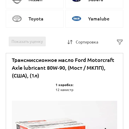
Toyota
Yamalube
Показать уценку
Сортировка
Трансмиссионное масло Ford Motorcraft
Axle lubricant 80W-90, (Мост / МКПП),
(США), (1л)
1 коробка:
12 канистр