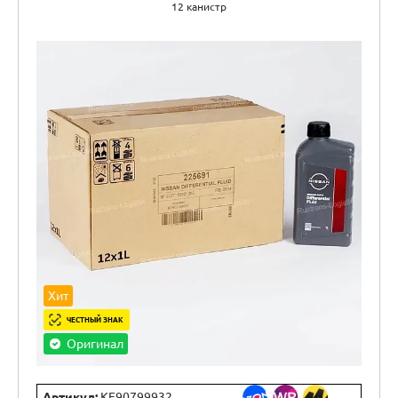
12 канистр
Хит
ЧЕСТНЫЙ ЗНАК
Оригинал
Артикул:
KE90799932