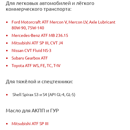
Для легковых автомобилей и лёгкого
коммерческого транспорта:
Ford Motorcraft ATF Mercon V, Mercon LV, Axle Lubricant
80W-90, 75W-140
Mercedes-Benz ATF MB 236.15
Mitsubishi ATF SP III, CVT J4
Nissan CVT Fluid NS-3
Subaru Gearbox ATF
Toyota ATF WS, FE, TC, T-IV
Для тяжёлой и спецтехники:
Shell Spirax S3 и S4 (API GL-4, GL-5)
Масло для АКПП и ГУР
Mitsubishi ATF SP III