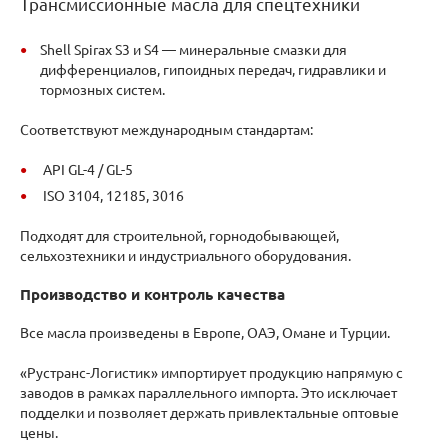
Трансмиссионные масла для спецтехники
Shell Spirax S3 и S4 — минеральные смазки для
дифференциалов, гипоидных передач, гидравлики и
тормозных систем.
Соответствуют международным стандартам:
API GL-4 / GL-5
ISO 3104, 12185, 3016
Подходят для строительной, горнодобывающей,
сельхозтехники и индустриального оборудования.
Производство и контроль качества
Все масла произведены в Европе, ОАЭ, Омане и Турции.
«Рустранс-Логистик» импортирует продукцию напрямую с
заводов в рамках параллельного импорта. Это исключает
подделки и позволяет держать привлектальные оптовые
цены.