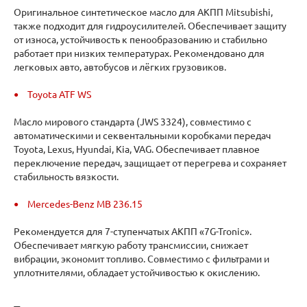
Оригинальное синтетическое масло для АКПП Mitsubishi,
также подходит для гидроусилителей. Обеспечивает защиту
от износа, устойчивость к пенообразованию и стабильно
работает при низких температурах. Рекомендовано для
легковых авто, автобусов и лёгких грузовиков.
Toyota ATF WS
Масло мирового стандарта (JWS 3324), совместимо с
автоматическими и секвентальными коробками передач
Toyota, Lexus, Hyundai, Kia, VAG. Обеспечивает плавное
переключение передач, защищает от перегрева и сохраняет
стабильность вязкости.
Mercedes-Benz MB 236.15
Рекомендуется для 7-ступенчатых АКПП «7G-Tronic».
Обеспечивает мягкую работу трансмиссии, снижает
вибрации, экономит топливо. Совместимо с фильтрами и
уплотнителями, обладает устойчивостью к окислению.