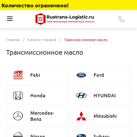
ество ограничено!
Главная
/
Каталог товаров
/
Трансмиссионное масло
Трансмиссионное масло
Febi
Ford
Honda
HYUNDAI
Mercedes-
Mitsubishi
Benz
Nissan
Subaru