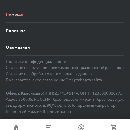
Помощь
Полезное
О компании
Политика конфиденциальности
Согласие на получение рекламно-информационной рассылки
Согласие на обработку персональных данных
Пользовательское соглашение
Оферта
Карта сайта
Офис г. Краснодар:
ИНН: 2311345114, ОГРН: 1232300006773,
Адрес:350005, РОССИЯ, Краснодарский край, г. Краснодар, ул.
им. Дзержинского, д. 80/1, офис 6, Генеральный директор:
Безверхий Михаил Владимирович