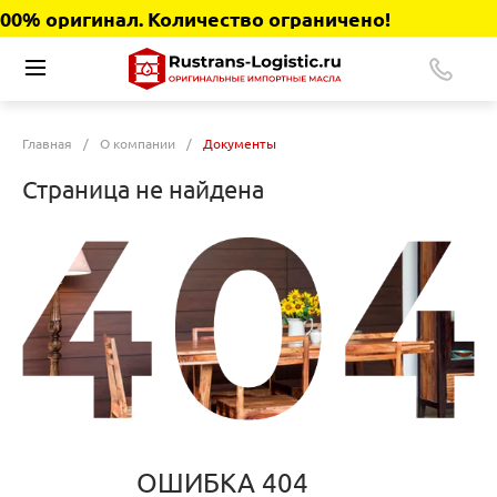
0% оригинал. Количество ограничено!
Главная
/
О компании
/
Документы
Страница не найдена
ОШИБКА 404