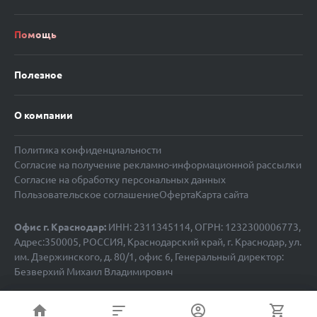
Помощь
Полезное
О компании
Политика конфиденциальности
Согласие на получение рекламно-информационной рассылки
Согласие на обработку персональных данных
Пользовательское соглашение
Оферта
Карта сайта
Офис г. Краснодар:
ИНН: 2311345114, ОГРН: 1232300006773,
Адрес:350005, РОССИЯ, Краснодарский край, г. Краснодар, ул.
им. Дзержинского, д. 80/1, офис 6, Генеральный директор:
Безверхий Михаил Владимирович