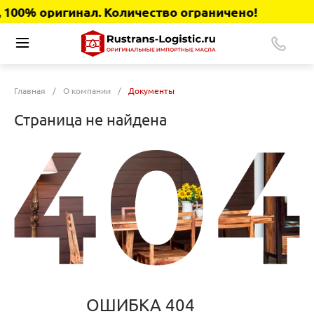
100% оригинал. Количество ограничено!
Главная
/
О компании
/
Документы
Страница не найдена
ОШИБКА 404