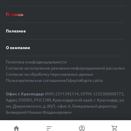
Помощь
Полезное
О компании
Политика конфиденциальности
Согласие на получение рекламно-информационной рассылки
Согласие на обработку персональных данных
Пользовательское соглашение
Оферта
Карта сайта
Офис г. Краснодар:
ИНН: 2311345114, ОГРН: 1232300006773,
Адрес:350005, РОССИЯ, Краснодарский край, г. Краснодар, ул.
им. Дзержинского, д. 80/1, офис 6, Генеральный директор:
Безверхий Михаил Владимирович