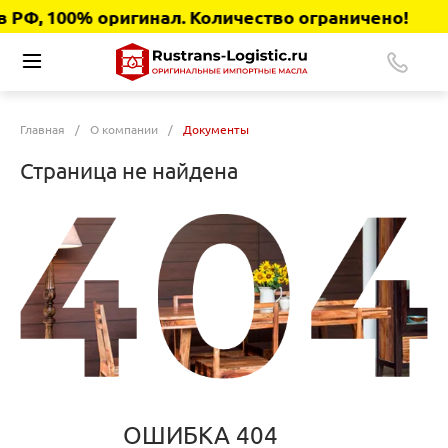
РФ, 100% оригинал. Количество ограничено!
Главная
/
О компании
/
Документы
Страница не найдена
ОШИБКА 404