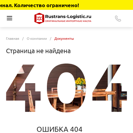
нал. Количество ограничено!
Главная
/
О компании
/
Документы
Страница не найдена
ОШИБКА 404