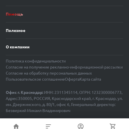
Помощь
Полезное
О компании
Политика конфиденциальности
Согласие на получение рекламно-информационной рассылки
Согласие на обработку персональных данных
Пользовательское соглашение
Оферта
Карта сайта
Офис г. Краснодар:
ИНН: 2311345114, ОГРН: 1232300006773,
Адрес:350005, РОССИЯ, Краснодарский край, г. Краснодар, ул.
им. Дзержинского, д. 80/1, офис 6, Генеральный директор:
Безверхий Михаил Владимирович