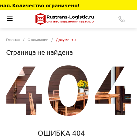
ал. Количество ограничено!
Главная
/
О компании
/
Документы
Страница не найдена
ОШИБКА 404