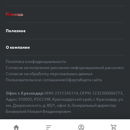
Помощь
Полезное
О компании
Политика конфиденциальности
Согласие на получение рекламно-информационной рассылки
Согласие на обработку персональных данных
Пользовательское соглашение
Оферта
Карта сайта
Офис г. Краснодар:
ИНН: 2311345114, ОГРН: 1232300006773,
Адрес:350005, РОССИЯ, Краснодарский край, г. Краснодар, ул.
им. Дзержинского, д. 80/1, офис 6, Генеральный директор:
Безверхий Михаил Владимирович