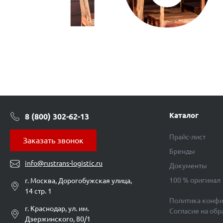
Каталог
8 (800) 302-62-13
Прайс-лист
Заказать звонок
Бренды
info@rustrans-logistic.ru
Документы
100 % оригинал
г. Москва, Дорогобужская улица,
14 стр. 1
Политика конфи
г. Краснодар, ул. им.
Согласие на об
Дзержинского, 80/1