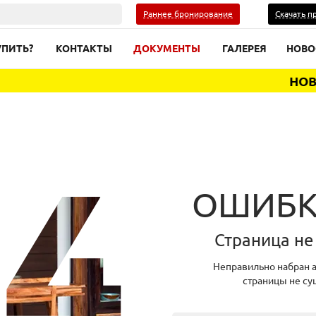
Раннее бронирование
Скачать п
УПИТЬ?
КОНТАКТЫ
ДОКУМЕНТЫ
ГАЛЕРЕЯ
НОВО
НОВАЯ
ОШИБК
Страница не
Неправильно набран а
страницы не су