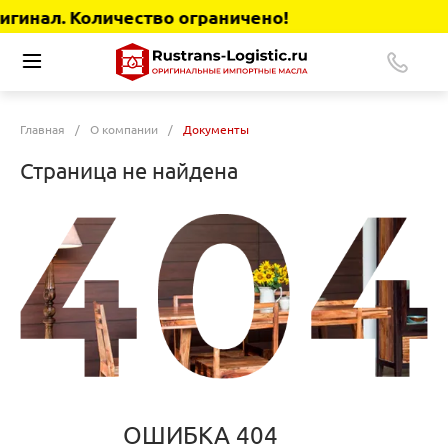
гинал. Количество ограничено!
Главная
/
О компании
/
Документы
Страница не найдена
ОШИБКА 404