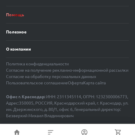
Помощь
Полезное
О компании
Политика конфиденциальности
Согласие на получение рекламно-информационной рассылки
Согласие на обработку персональных данных
Пользовательское соглашение
Оферта
Карта сайта
Офис г. Краснодар:
ИНН: 2311345114, ОГРН: 1232300006773,
Адрес:350005, РОССИЯ, Краснодарский край, г. Краснодар, ул.
им. Дзержинского, д. 80/1, офис 6, Генеральный директор:
Безверхий Михаил Владимирович