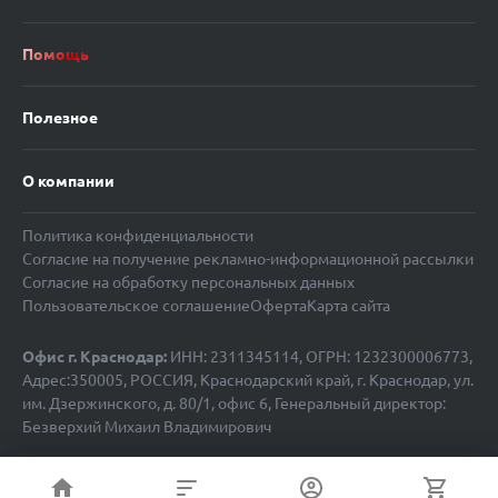
Помощь
Полезное
О компании
Политика конфиденциальности
Согласие на получение рекламно-информационной рассылки
Согласие на обработку персональных данных
Пользовательское соглашение
Оферта
Карта сайта
Офис г. Краснодар:
ИНН: 2311345114, ОГРН: 1232300006773,
Адрес:350005, РОССИЯ, Краснодарский край, г. Краснодар, ул.
им. Дзержинского, д. 80/1, офис 6, Генеральный директор:
Безверхий Михаил Владимирович