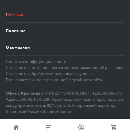
Помощь
Полезное
О компании
Политика конфиденциальности
Согласие на получение рекламно-информационной рассылки
Согласие на обработку персональных данных
Пользовательское соглашение
Оферта
Карта сайта
Офис г. Краснодар:
ИНН: 2311345114, ОГРН: 1232300006773,
Адрес:350005, РОССИЯ, Краснодарский край, г. Краснодар, ул.
им. Дзержинского, д. 80/1, офис 6, Генеральный директор:
Безверхий Михаил Владимирович