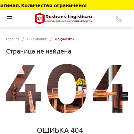
гинал. Количество ограничено!
Главная
/
О компании
/
Документы
Страница не найдена
ОШИБКА 404