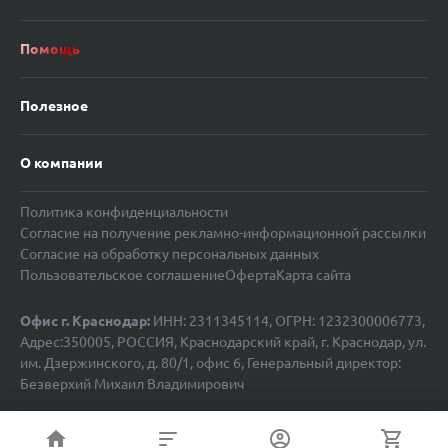
Помощь
Полезное
О компании
Политика конфиденциальности
Согласие на получение рекламно-информационной рассылки
Согласие на обработку персональных данных
Пользовательское соглашение
Оферта
Карта сайта
Офис г. Краснодар:
ИНН: 2311345114, ОГРН: 1232300006773,
Адрес:350005, РОССИЯ, Краснодарский край, г. Краснодар, ул.
им. Дзержинского, д. 80/1, офис 6, Генеральный директор:
Безверхий Михаил Владимирович