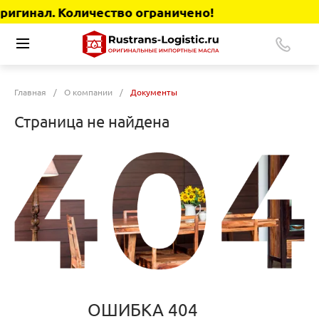
игинал. Количество ограничено!
Главная
/
О компании
/
Документы
Страница не найдена
ОШИБКА 404