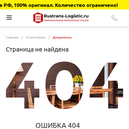
РФ, 100% оригинал. Количество ограничено!
Главная
/
О компании
/
Документы
Страница не найдена
ОШИБКА 404