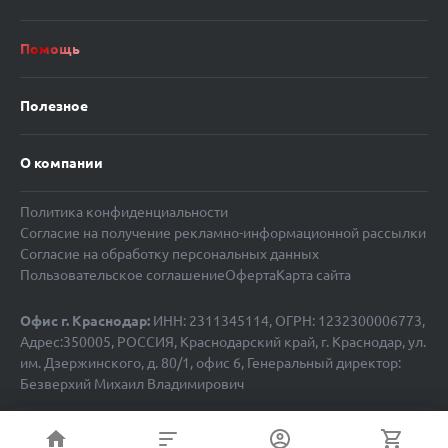
Помощь
Полезное
О компании
Политика конфиденциальности
Согласие на получение рекламно-информационной рассылки
Согласие на обработку персональных данных
Пользовательское соглашение
Оферта
Карта сайта
Офис г. Краснодар:
ИНН: 2311345114, ОГРН: 1232300006773,
Адрес:350005, РОССИЯ, Краснодарский край, г. Краснодар, ул.
им. Дзержинского, д. 80/1, офис 6, Генеральный директор:
Безверхий Михаил Владимирович