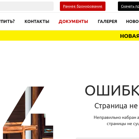
Раннее бронирование
Скачать п
УПИТЬ?
КОНТАКТЫ
ДОКУМЕНТЫ
ГАЛЕРЕЯ
НОВО
НОВАЯ В
ОШИБК
Страница не
Неправильно набран а
страницы не су