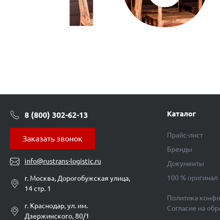
Каталог
8 (800) 302-62-13
Прайс-лист
Заказать звонок
Бренды
info@rustrans-logistic.ru
Документы
100 % оригинал
г. Москва, Дорогобужская улица,
14 стр. 1
Политика конфи
г. Краснодар, ул. им.
Согласие на об
Дзержинского, 80/1