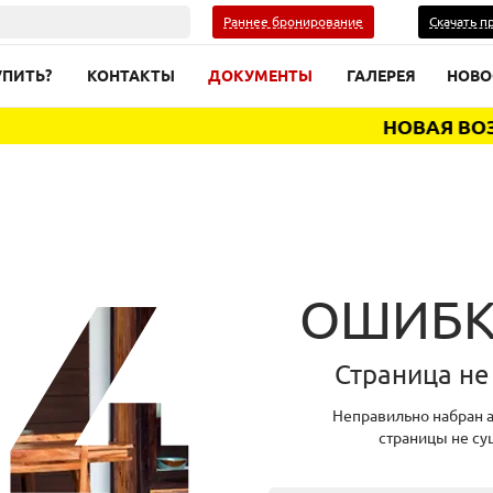
Раннее бронирование
Скачать п
УПИТЬ?
КОНТАКТЫ
ДОКУМЕНТЫ
ГАЛЕРЕЯ
НОВО
НОВАЯ ВОЗМО
ОШИБК
Страница не
Неправильно набран а
страницы не су