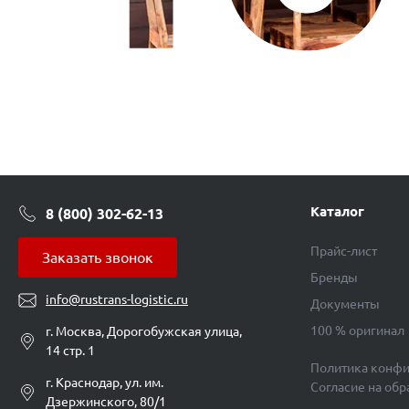
Каталог
8 (800) 302-62-13
Прайс-лист
Заказать звонок
Бренды
info@rustrans-logistic.ru
Документы
100 % оригинал
г. Москва, Дорогобужская улица,
14 стр. 1
Политика конфи
г. Краснодар, ул. им.
Согласие на об
Дзержинского, 80/1