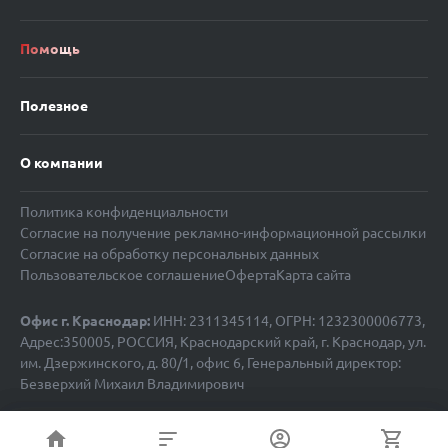
Помощь
Полезное
О компании
Политика конфиденциальности
Согласие на получение рекламно-информационной рассылки
Согласие на обработку персональных данных
Пользовательское соглашение
Оферта
Карта сайта
Офис г. Краснодар:
ИНН: 2311345114, ОГРН: 1232300006773,
Адрес:350005, РОССИЯ, Краснодарский край, г. Краснодар, ул.
им. Дзержинского, д. 80/1, офис 6, Генеральный директор:
Безверхий Михаил Владимирович