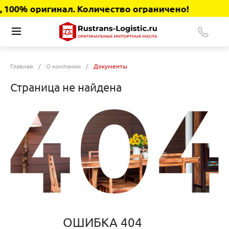
100% оригинал. Количество ограничено!
Главная
/
О компании
/
Документы
Страница не найдена
ОШИБКА 404