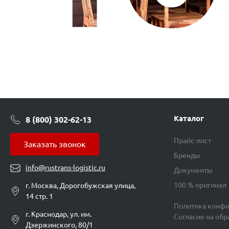
Каталог
8 (800) 302-62-13
Прайс-лист
Заказать звонок
Бренды
info@rustrans-logistic.ru
Документы
100 % оригинал
г. Москва, Дорогобужская улица,
14 стр. 1
Политика конфи
г. Краснодар, ул. им.
Согласие на об
Дзержинского, 80/1