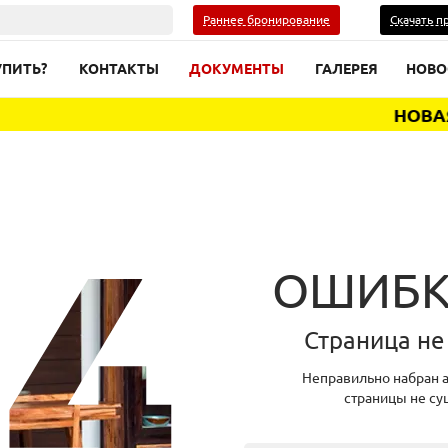
Раннее бронирование
Скачать п
УПИТЬ?
КОНТАКТЫ
ДОКУМЕНТЫ
ГАЛЕРЕЯ
НОВО
НОВАЯ В
ОШИБК
Страница не
Неправильно набран а
страницы не су