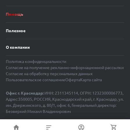
Помощь
Полезное
О компании
Политика конфиденциальности
Согласие на получение рекламно-информационной рассылки
Согласие на обработку персональных данных
Пользовательское соглашение
Оферта
Карта сайта
Офис г. Краснодар:
ИНН: 2311345114, ОГРН: 1232300006773,
Адрес:350005, РОССИЯ, Краснодарский край, г. Краснодар, ул.
им. Дзержинского, д. 80/1, офис 6, Генеральный директор:
Безверхий Михаил Владимирович