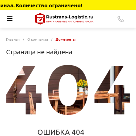
нал. Количество ограничено!
Главная
/
О компании
/
Документы
Страница не найдена
ОШИБКА 404