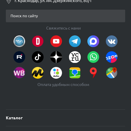
г. Краснодар, ул. им. Дзержинского, 80/1
Свяжитесь с нами
Оплата удобным способом
Каталог