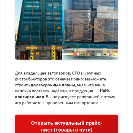
Для владельцев автопарков, СТО и крупных
дистрибьюторов это означает одно: вы можете
строить
долгосрочные планы
, зная, что ваша
цепочка поставок надёжна, а продукция —
100%
оригинальная
. Вы не рискуете репутацией, потому
что работаете с проверенным импортёром.
Открыть актуальный прайс-
лист (товары в пути)