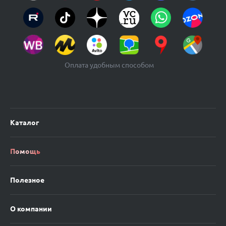
Оплата удобным способом
Каталог
Помощь
Полезное
О компании