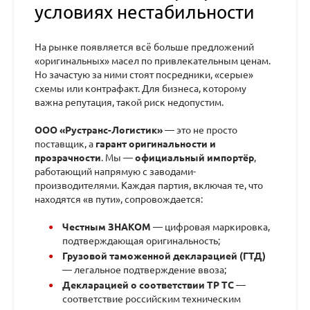
условиях нестабильности
На рынке появляется всё больше предложений
«оригинальных» масел по привлекательным ценам.
Но зачастую за ними стоят посредники, «серые»
схемы или контрафакт. Для бизнеса, которому
важна репутация, такой риск недопустим.
ООО «Рустранс-Логистик»
— это не просто
поставщик, а
гарант оригинальности и
прозрачности
. Мы —
официальный импортёр
,
работающий напрямую с заводами-
производителями. Каждая партия, включая те, что
находятся «в пути», сопровождается:
Честным ЗНАКОМ
— цифровая маркировка,
подтверждающая оригинальность;
Грузовой таможенной декларацией (ГТД)
— легальное подтверждение ввоза;
Декларацией о соответствии ТР ТС
—
соответствие российским техническим