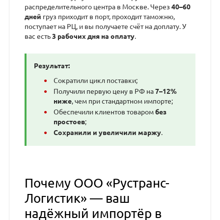
распределительного центра в Москве. Через
40–60
дней
груз приходит в порт, проходит таможню,
поступает на РЦ, и вы получаете счёт на доплату. У
вас есть
3 рабочих дня на оплату
.
Результат:
Сократили цикл поставки;
Получили первую цену в РФ на
7–12%
ниже
, чем при стандартном импорте;
Обеспечили клиентов товаром
без
простоев
;
Сохранили и увеличили маржу
.
Почему ООО «Рустранс-
Логистик» — ваш
надёжный импортёр в