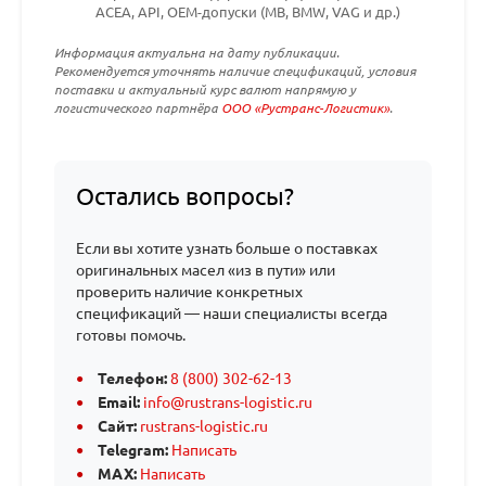
ACEA, API, OEM-допуски (MB, BMW, VAG и др.)
Информация актуальна на дату публикации.
Рекомендуется уточнять наличие спецификаций, условия
поставки и актуальный курс валют напрямую у
логистического партнёра
ООО «Рустранс-Логистик»
.
Остались вопросы?
Если вы хотите узнать больше о поставках
оригинальных масел «из в пути» или
проверить наличие конкретных
спецификаций — наши специалисты всегда
готовы помочь.
Телефон:
8 (800) 302-62-13
Email:
info@rustrans-logistic.ru
Сайт:
rustrans-logistic.ru
Telegram:
Написать
MAX:
Написать