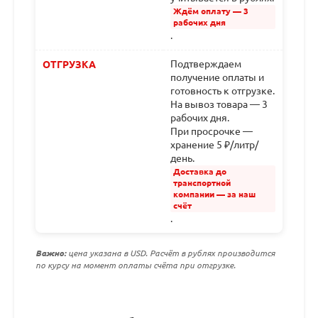
Ждём оплату — 3
рабочих дня
.
Подтверждаем
ОТГРУЗКА
получение оплаты и
готовность к отгрузке.
На вывоз товара — 3
рабочих дня.
При просрочке —
хранение 5 ₽/литр/
день.
Доставка до
транспортной
компании — за наш
счёт
.
Важно:
цена указана в USD. Расчёт в рублях производится
по курсу на момент оплаты счёта при отгрузке.