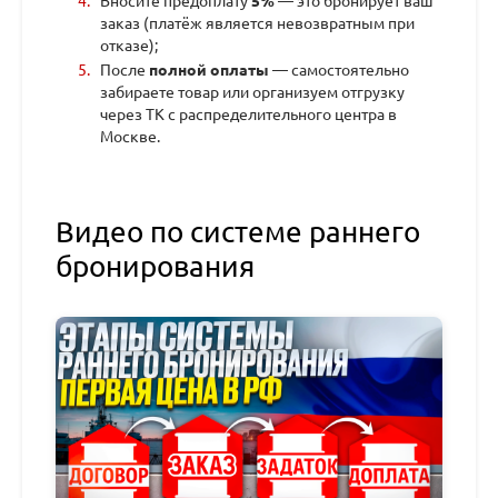
Вносите предоплату
5%
— это бронирует ваш
заказ (платёж является невозвратным при
отказе);
После
полной оплаты
— самостоятельно
забираете товар или организуем отгрузку
через ТК с распределительного центра в
Москве.
Видео по системе раннего
бронирования