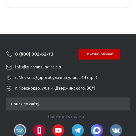
8 (800) 302-62-13
Заказать звонок
info@rustrans-logistic.ru
г. Москва, Дорогобужская улица, 14 стр. 1
г. Краснодар, ул. им. Дзержинского, 80/1
Свяжитесь с нами