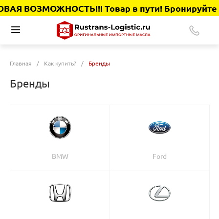
АЯ ВОЗМОЖНОСТЬ!!! Товар в пути! Бронируйте сей
Главная
/
Как купить?
/
Бренды
Бренды
BMW
Ford