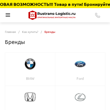
ВАЯ ВОЗМОЖНОСТЬ!!! Товар в пути! Бронируйте се
Главная
/
Как купить?
/
Бренды
Бренды
BMW
Ford