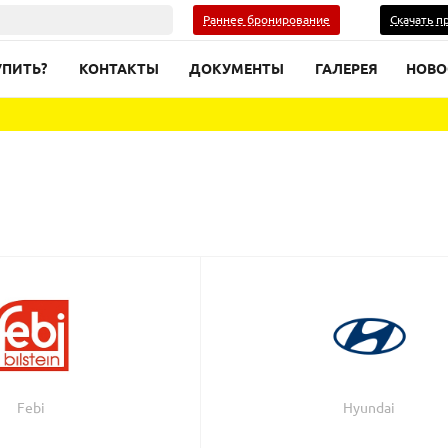
Раннее бронирование
Скачать п
УПИТЬ?
КОНТАКТЫ
ДОКУМЕНТЫ
ГАЛЕРЕЯ
НОВО
Febi
Hyundai