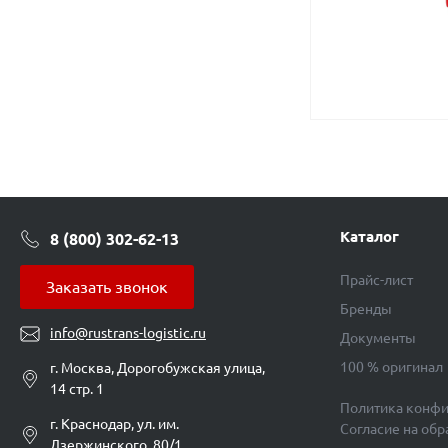
Каталог
8 (800) 302-62-13
Прайс-лист
Заказать звонок
Бренды
info@rustrans-logistic.ru
Документы
100 % оригинал
г. Москва, Дорогобужская улица,
14 стр. 1
Политика конфи
г. Краснодар, ул. им.
Согласие на об
Дзержинского, 80/1