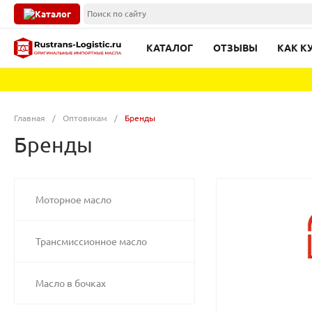
Каталог
КАТАЛОГ
ОТЗЫВЫ
КАК К
Главная
/
Оптовикам
/
Бренды
Бренды
Моторное масло
Трансмиссионное масло
Масло в бочках