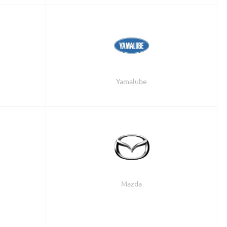
Всего:
Перейти в корзину
Yamalube
Mazda