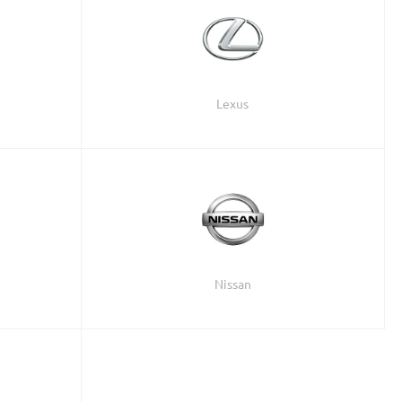
Lexus
Nissan