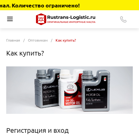
л. Количество ограничено!
Главная
/
Оптовикам
/
Как купить?
Как купить?
Регистрация и вход