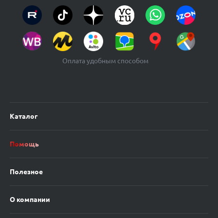
Оплата удобным способом
Каталог
Помощь
Полезное
О компании