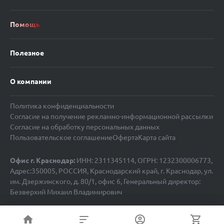
Помощь
Полезное
О компании
Политика конфиденциальности
Согласие на получение рекламно-информационной рассылки
Согласие на обработку персональных данных
Пользовательское соглашение
Оферта
Карта сайта
Офис г. Краснодар:
ИНН: 2311345114, ОГРН: 1232300006773,
Адрес:350005, РОССИЯ, Краснодарский край, г. Краснодар, ул.
им. Дзержинского, д. 80/1, офис 6, Генеральный директор:
Безверхий Михаил Владимирович